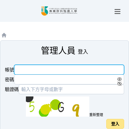
首頁
管理人員
登入
帳號
密碼
驗證碼
重新整理