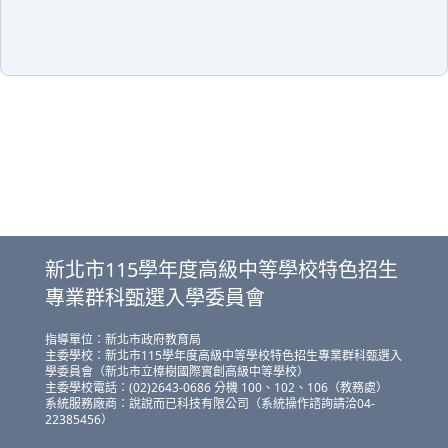
新北市115學年度高級中等學校特色招生
專業群科甄選入學委員會
指導單位：新北市政府教育局
主委學校：新北市115學年度高級中等學校特色招生專業群科甄選入
學委員會（新北市立樟樹國際實創高級中等學校）
主委學校電話：(02)2643-0686 分機 100、102、106（教務處）
系統服務廠商：說說而已科技有限公司（系統操作諮詢請洽04-
22385456）