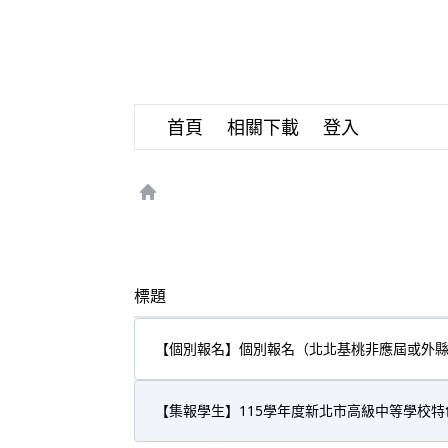
首頁
相關下載
登入
首頁
標題
【個別報名】個別報名（北北基桃非應屆或外
【集報學生】115學年度新北市高級中等學校