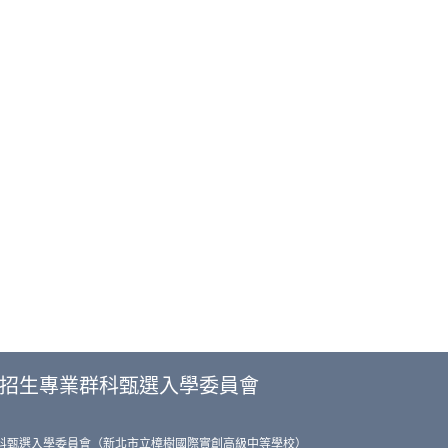
色招生專業群科甄選入學委員會
群科甄選入學委員會（新北市立樟樹國際實創高級中等學校）