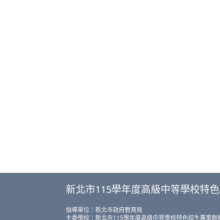
新北市115學年度高級中等學校特
指導單位：新北市政府教育局
主委學校：新北市115學年度高級中等學校特色招生專業