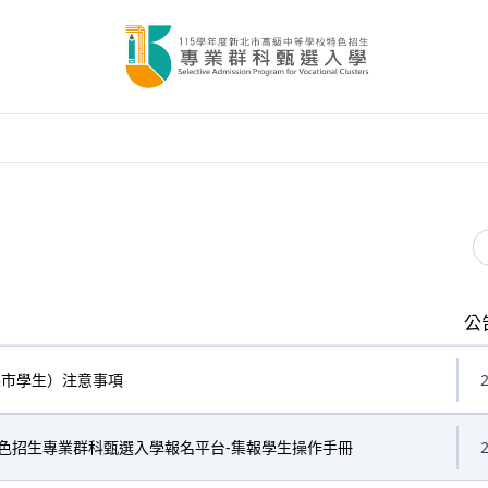
公
縣市學生）注意事項
2
特色招生專業群科甄選入學報名平台-集報學生操作手冊
2