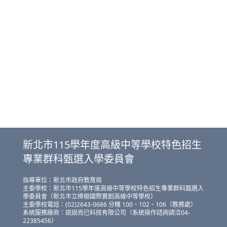
新北市115學年度高級中等學校特色招生
專業群科甄選入學委員會
指導單位：新北市政府教育局
主委學校：新北市115學年度高級中等學校特色招生專業群科甄選入
學委員會（新北市立樟樹國際實創高級中等學校）
主委學校電話：(02)2643-0686 分機 100、102、106（教務處）
系統服務廠商：說說而已科技有限公司（系統操作諮詢請洽04-
22385456）